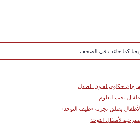
ريعنا كما جاءت في الصحف
أطفال لحب العلوم
لأطفال يطلق تجربة «طيف التوحد»
مسرحية لأطفال التوحد