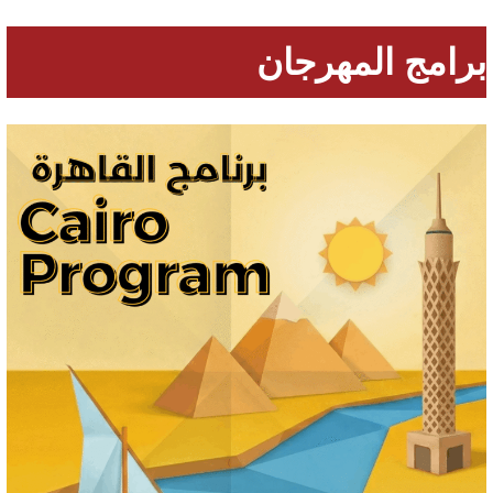
برامج المهرجان