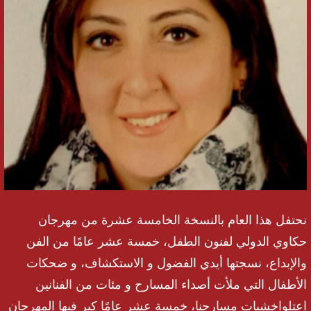
نحتفل هذا العام بالنسخة الخامسة عشرة من مهرجان
حكاوي الدولي لفنون الطفل، خمسة عشر عامًا من الفن
والإبداع، نسجتها أيدي الفضول و الاستكشاف، و ضحكات
الأطفال التي ملأت أصداء المسارح و مئات من الفنانين
اعتلواخشبات مسارحنا، خمسة عشر عامًا كبر فيها المهرجان