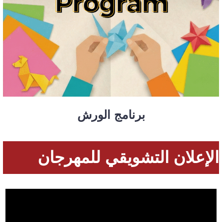
برنامج الورش
الإعلان التشويقي للمهرجان