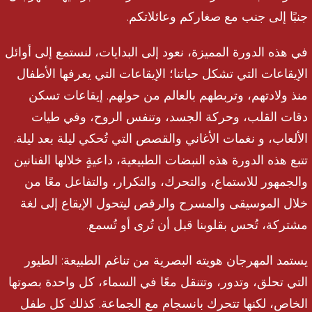
جنبًا إلى جنب مع صغاركم وعائلاتكم.
في هذه الدورة المميزة، نعود إلى البدايات، لنستمع إلى أوائل
الإيقاعات التي تشكل حياتنا؛ الإيقاعات التي يعرفها الأطفال
منذ ولادتهم، وتربطهم بالعالم من حولهم. إيقاعات تسكن
دقات القلب، وحركة الجسد، وتنفس الروح، وفي طيات
الألعاب، و نغمات الأغاني والقصص التي تُحكي ليلة بعد ليلة.
تتبع هذه الدورة هذه النبضات الطبيعية، داعيةٍ خلالها الفنانين
والجمهور للاستماع، والتحرك، والتكرار، والتفاعل معًا من
خلال الموسيقى والمسرح والرقص ليتحول الإيقاع إلى لغة
مشتركة، تُحس بقلوبنا قبل أن تُرى أو تُسمع.
يستمد المهرجان هويته البصرية من تناغم الطبيعة: الطيور
التي تحلق، وتدور، وتتنقل معًا في السماء، كل واحدة بصوتها
الخاص، لكنها تتحرك بانسجام مع الجماعة. كذلك كل طفل