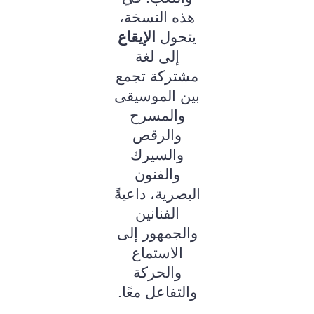
هذه النسخة،
يتحول
الإيقاع
إلى لغة
مشتركة تجمع
بين الموسيقى
والمسرح
والرقص
والسيرك
والفنون
البصرية، داعيةً
الفنانين
والجمهور إلى
الاستماع
والحركة
والتفاعل معًا.