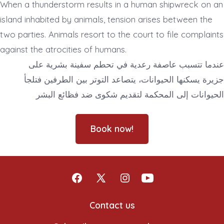
When a thunderstorm results in a human shipwreck on an
island inhabited by animals, tension arises between the
two parties. Animals resort to the court to file complaints
against the atrocities of humans.
عندما تتسبب عاصفة رعدية في تحطم سفينة بشرية على
جزيرة يسكنها الحيوانات، يتصاعد التوتر بين الطرفين فتلجأ
الحيوانات إلى المحكمة لتقديم شكوى ضد فظائع البشر
Book now!
Open
Open
Open
Open
Facebook
X
Instagram
YouTube
Contact us
in
in
in
in